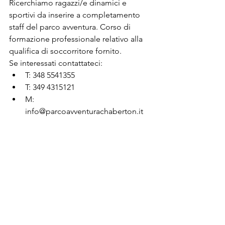
Ricerchiamo ragazzi/e dinamici e 
sportivi da inserire a completamento 
staff del parco avventura. Corso di 
formazione professionale relativo alla 
qualifica di soccorritore fornito.
Se interessati contattateci:
T: 348 5541355
T: 349 4315121
M: 
info@parcoavventurachaberton.it